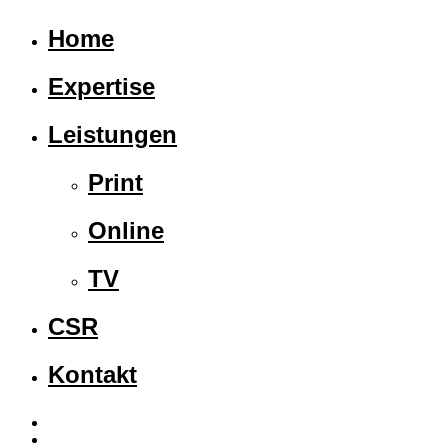
Home
Expertise
Leistungen
Print
Online
TV
CSR
Kontakt